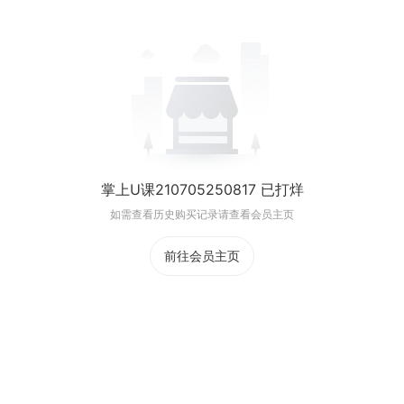
掌上U课210705250817 已打烊
如需查看历史购买记录请查看会员主页
前往会员主页